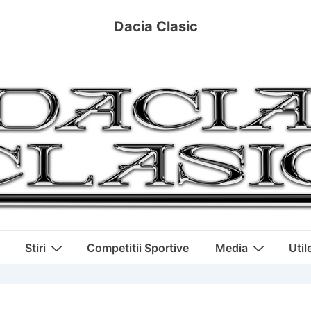
Dacia Clasic
Stiri
Competitii Sportive
Media
Util