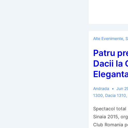
Alte Evenimente
,
S
Patru pr
Dacii la
Eleganta
Andrada
Jun 2
1300
,
Dacia 1310
Spectacol total
Sinaia 2015, or
Club Romania pe