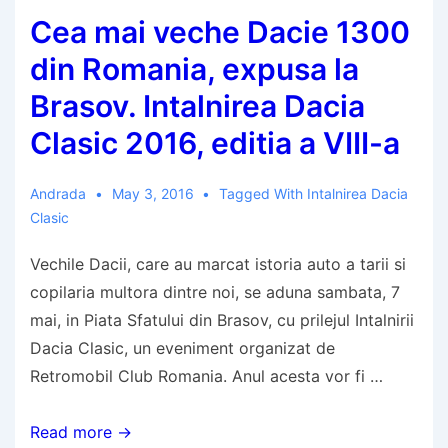
Cea mai veche Dacie 1300
in
presa
din Romania, expusa la
Brasov. Intalnirea Dacia
Clasic 2016, editia a VIII-a
Andrada
May 3, 2016
Tagged With
Intalnirea Dacia
Clasic
Vechile Dacii, care au marcat istoria auto a tarii si
copilaria multora dintre noi, se aduna sambata, 7
mai, in Piata Sfatului din Brasov, cu prilejul Intalnirii
Dacia Clasic, un eveniment organizat de
Retromobil Club Romania. Anul acesta vor fi …
Cea
Read more →