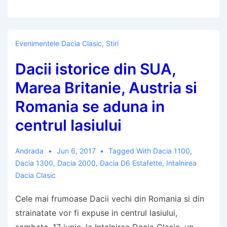
Evenimentele Dacia Clasic
,
Stiri
Dacii istorice din SUA,
Marea Britanie, Austria si
Romania se aduna in
centrul Iasiului
Andrada
Jun 6, 2017
Tagged With
Dacia 1100
,
Dacia 1300
,
Dacia 2000
,
Dacia D6 Estafette
,
Intalnirea
Dacia Clasic
Cele mai frumoase Dacii vechi din Romania si din
strainatate vor fi expuse in centrul Iasiului,