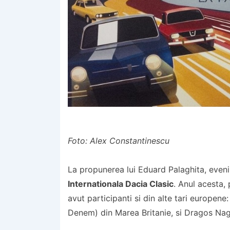
Foto: Alex Constantinescu
La propunerea lui Eduard Palaghita, eveni
Internationala Dacia Clasic
. Anul acesta,
avut participanti si din alte tari europen
Denem) din Marea Britanie, si Dragos Nag