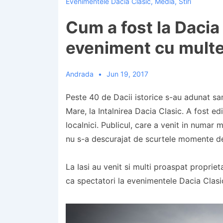
Evenimentele Dacia Clasic
,
Media
,
Stiri
Cum a fost la Dacia
eveniment cu multe
Andrada
Jun 19, 2017
Peste 40 de Dacii istorice s-au adunat samb
Mare, la Intalnirea Dacia Clasic. A fost e
localnici. Publicul, care a venit in numar 
nu s-a descurajat de scurtele momente de
La Iasi au venit si multi proaspat propriet
ca spectatori la evenimentele Dacia Clasic 