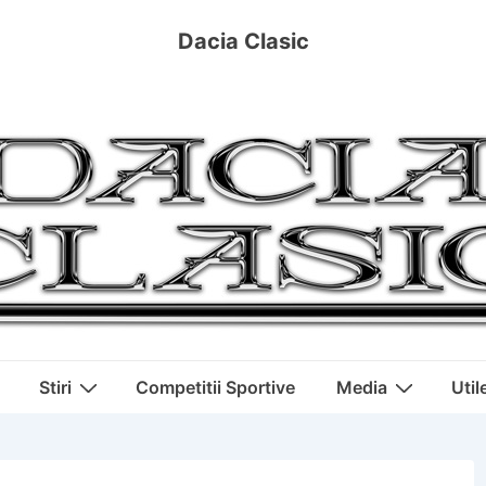
Dacia Clasic
Stiri
Competitii Sportive
Media
Util