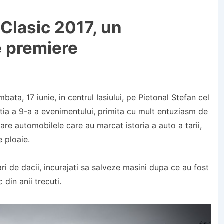
 Clasic 2017, un
 premiere
ata, 17 iunie, in centrul Iasiului, pe Pietonal Stefan cel
ditia a 9-a a evenimentului, primita cu mult entuziasm de
mare automobilele care au marcat istoria a auto a tarii,
 ploaie.
ari de dacii, incurajati sa salveze masini dupa ce au fost
din anii trecuti.