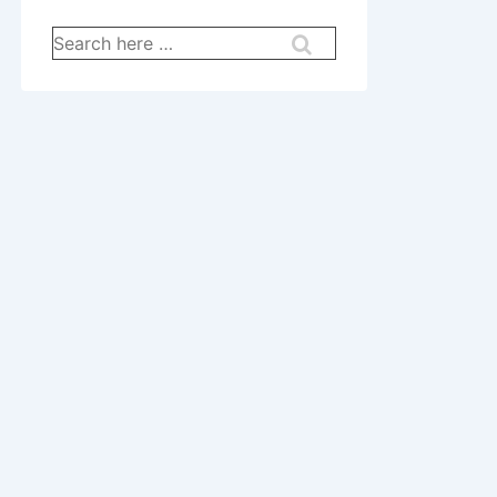
Search
for: