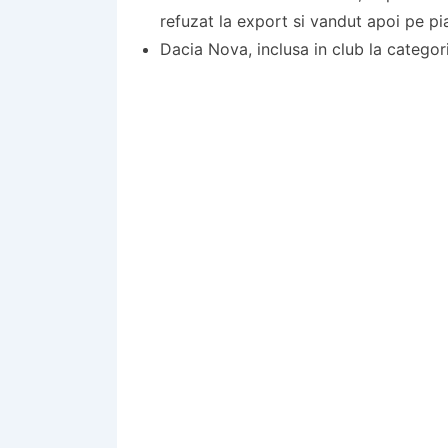
refuzat la export si vandut apoi pe pi
Dacia Nova, inclusa in club la catego