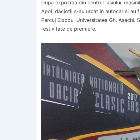
Dupa expozitia din centrul Iasiului, masini
Apoi, daciotii s-au urcat in autocar si au f
Parcul Copou, Universitatea Gh. Asachi. Se
festivitate de premiere.