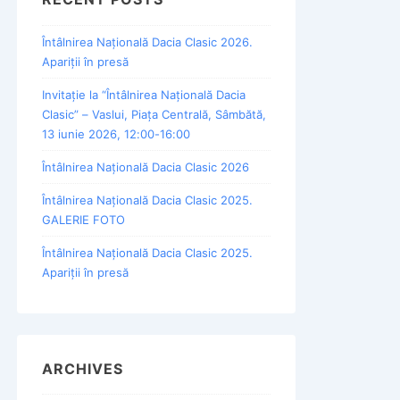
Întâlnirea Națională Dacia Clasic 2026.
Apariții în presă
Invitație la “Întâlnirea Națională Dacia
Clasic” – Vaslui, Piața Centrală, Sâmbătă,
13 iunie 2026, 12:00-16:00
Întâlnirea Națională Dacia Clasic 2026
Întâlnirea Națională Dacia Clasic 2025.
GALERIE FOTO
Întâlnirea Națională Dacia Clasic 2025.
Apariții în presă
ARCHIVES