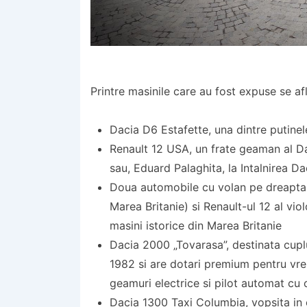
Printre masinile care au fost expuse se afl
Dacia D6 Estafette, una dintre putine
Renault 12 USA, un frate geaman al D
sau, Eduard Palaghita, la Intalnirea Da
Doua automobile cu volan pe dreapta,
Marea Britanie) si Renault-ul 12 al vi
masini istorice din Marea Britanie
Dacia 2000 „Tovarasa”, destinata cuplul
1982 si are dotari premium pentru vre
geamuri electrice si pilot automat cu
Dacia 1300 Taxi Columbia, vopsita in c