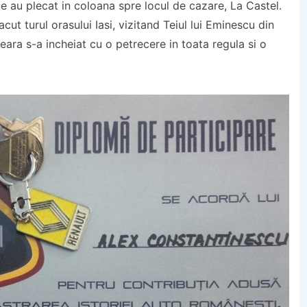
le au plecat in coloana spre locul de cazare, La Castel.
acut turul orasului Iasi, vizitand Teiul lui Eminescu din
ara s-a incheiat cu o petrecere in toata regula si o