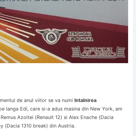
mentul de anul viitor se va numi
Intalnirea
 pe langa Edi, care si-a adus masina din New York, am
e: Remus Azoitei (Renault 12) si Alex Enache (Dacia
y (Dacia 1310 break) din Austria.