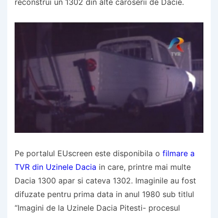
reconstrui un 1302 din alte caroserii de Dacie.
Pe portalul EUscreen este disponibila o
filmare a
TVR din Uzinele Dacia
in care, printre mai multe
Dacia 1300 apar si cateva 1302. Imaginile au fost
difuzate pentru prima data in anul 1980 sub titlul
“Imagini de la Uzinele Dacia Pitesti- procesul