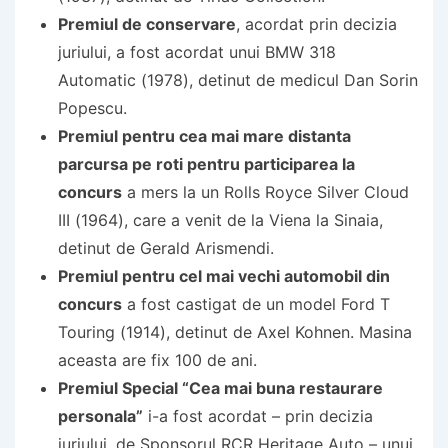
Premiul de conservare
, acordat prin decizia
juriului, a fost acordat unui BMW 318
Automatic (1978), detinut de medicul Dan Sorin
Popescu.
Premiul pentru cea mai mare distanta
parcursa pe roti pentru participarea la
concurs
a mers la un Rolls Royce Silver Cloud
III (1964), care a venit de la Viena la Sinaia,
detinut de Gerald Arismendi.
Premiul pentru cel mai vechi automobil din
concurs
a fost castigat de un model Ford T
Touring (1914), detinut de Axel Kohnen. Masina
aceasta are fix 100 de ani.
Premiul Special “Cea mai buna restaurare
personala”
i-a fost acordat – prin decizia
juriului, de Sponsorul RCR Heritage Auto – unui