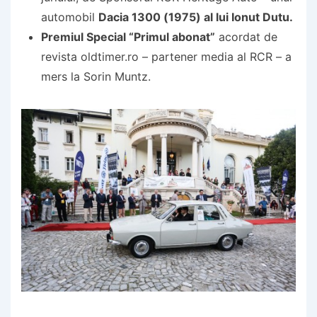
automobil
Dacia 1300 (1975) al lui Ionut Dutu.
Premiul Special “Primul abonat”
acordat de
revista oldtimer.ro – partener media al RCR – a
mers la Sorin Muntz.