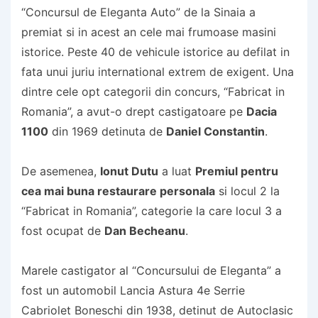
“Concursul de Eleganta Auto” de la Sinaia a
premiat si in acest an cele mai frumoase masini
istorice. Peste 40 de vehicule istorice au defilat in
fata unui juriu international extrem de exigent. Una
dintre cele opt categorii din concurs, “Fabricat in
Romania”, a avut-o drept castigatoare pe
Dacia
1100
din 1969 detinuta de
Daniel Constantin
.
De asemenea,
Ionut Dutu
a luat
Premiul pentru
cea mai buna restaurare personala
si locul 2 la
“Fabricat in Romania”, categorie la care locul 3 a
fost ocupat de
Dan Becheanu
.
Marele castigator al “Concursului de Eleganta” a
fost un automobil Lancia Astura 4e Serrie
Cabriolet Boneschi din 1938, detinut de Autoclasic