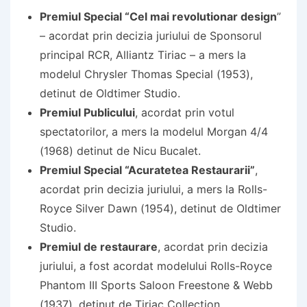
Premiul Special “Cel mai revolutionar design
”
– acordat prin decizia juriului de Sponsorul
principal RCR, Alliantz Tiriac – a mers la
modelul Chrysler Thomas Special (1953),
detinut de Oldtimer Studio.
Premiul Publicului
, acordat prin votul
spectatorilor, a mers la modelul Morgan 4/4
(1968) detinut de Nicu Bucalet.
Premiul Special “Acuratetea Restaurarii”
,
acordat prin decizia juriului, a mers la Rolls-
Royce Silver Dawn (1954), detinut de Oldtimer
Studio.
Premiul de restaurare
, acordat prin decizia
juriului, a fost acordat modelului Rolls-Royce
Phantom III Sports Saloon Freestone & Webb
(1937), detinut de Tiriac Collection.