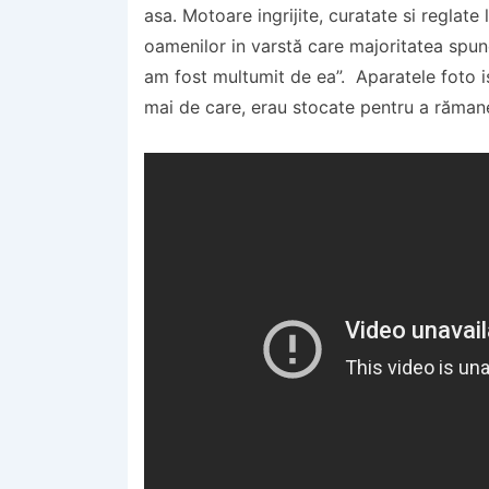
asa. Motoare ingrijite, curatate si reglate
oamenilor in varstă care majoritatea spun
am fost multumit de ea”. Aparatele foto is
mai de care, erau stocate pentru a rămane