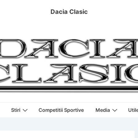
Dacia Clasic
Stiri
Competitii Sportive
Media
Util