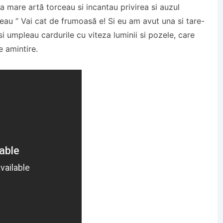
 la mare artă torceau si incantau privirea si auzul
eau “ Vai cat de frumoasă e! Si eu am avut una si tare-
i umpleau cardurile cu viteza luminii si pozele, care
 amintire.