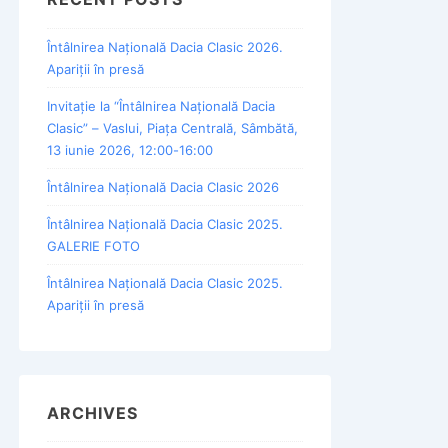
Întâlnirea Națională Dacia Clasic 2026.
Apariții în presă
Invitație la “Întâlnirea Națională Dacia
Clasic” – Vaslui, Piața Centrală, Sâmbătă,
13 iunie 2026, 12:00-16:00
Întâlnirea Națională Dacia Clasic 2026
Întâlnirea Națională Dacia Clasic 2025.
GALERIE FOTO
Întâlnirea Națională Dacia Clasic 2025.
Apariții în presă
ARCHIVES