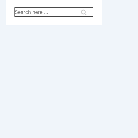
Search
for: